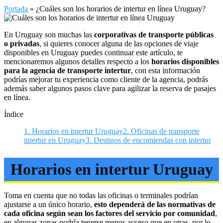
Portada
»
¿Cuáles son los horarios de intertur en línea Uruguay?
En Uruguay son muchas las
corporativas de transporte públicas
o privadas
, si quieres conocer alguna de las opciones de viaje
disponibles en Uruguay puedes continuar este artículo, te
mencionaremos algunos detalles respecto a los
horarios disponibles
para la agencia de transporte intertur
, con esta información
podrías mejorar tu experiencia como cliente de la agencia, podrás
además saber algunos pasos clave para agilizar la reserva de pasajes
en línea.
Índice
1.
Horarios en intertur Uruguay
2.
Oficinas de transporte
intertur en Uruguay
3.
Destinos de encomiendas con intertur
Horarios en intertur Uruguay
Toma en cuenta que no todas las oficinas o terminales podrían
ajustarse a un único horario,
esto dependerá de las normativas de
cada oficina según sean los factores del servicio por comunidad
,
en algunas zonas podría tenerse menos acceso que en otras, por lo