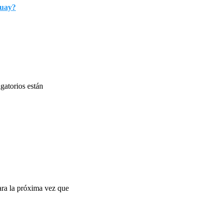
guay?
gatorios están
ara la próxima vez que