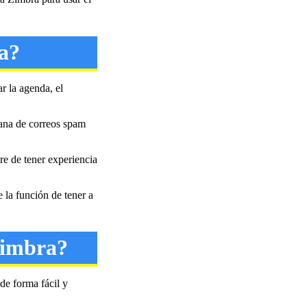
a?
r la agenda, el
prana de correos spam
re de tener experiencia
 la función de tener a
Zimbra?
de forma fácil y